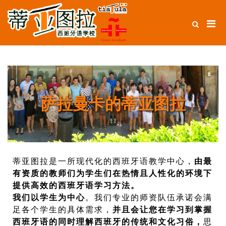
蒂亚图拉西班
牙语学校-从
西班牙萨拉曼
卡教授西语课
程
萨拉曼卡的蒂亚图拉
蒂亚图拉是一所现代化的西班牙语教学中心，
由最
有资质的教师们为学生们在热情且人性化的环境下
提供高效的西班牙语学习方法。
我们以学生为中心
。我们专业的师资队伍承诺会满
足各个学生的具体需求，
并且会让您在学习到掌握
西班牙语的同时理解西班牙的传统和文化习俗，
思