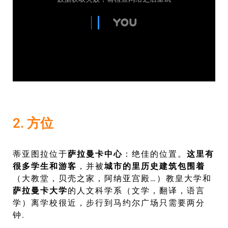
2. 方位
蒂亚图拉位于
萨拉曼卡中心
：绝佳的位置。
这里有
很多学生和游客
，并被
城市的里历史建筑包围着
（大教堂，贝壳之家，阿纳亚宫殿…）教皇大学和
萨拉曼卡大学
的人文科学系（文学，翻译，语言
学）
离学校很近，步行到马约尔广场只需要两分
钟
.